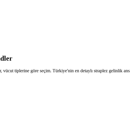
ndler
r, vücut tiplerine göre seçim. Türkiye'nin en detaylı straplez gelinlik ans