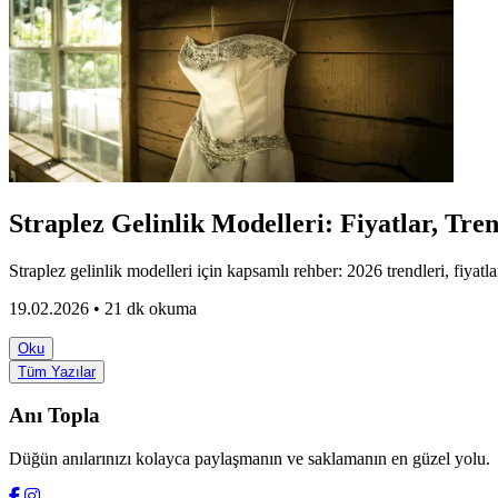
Straplez Gelinlik Modelleri: Fiyatlar, Tre
Straplez gelinlik modelleri için kapsamlı rehber: 2026 trendleri, fiyatla
19.02.2026 • 21 dk okuma
Oku
Tüm Yazılar
Anı Topla
Düğün anılarınızı kolayca paylaşmanın ve saklamanın en güzel yolu.