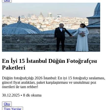
Oku
En İyi 15 İstanbul Düğün Fotoğrafçısı
Paketleri
Düğün fotoğrafçılığı 2026 İstanbul: En iyi 15 fotoğrafçı sıralaması,
güncel fiyat aralıkları, paket karşılaştırması ve unutulmaz poz
önerileri ile tam rehber!
30.12.2025 • 8 dk okuma
Oku
Tüm Yazılar