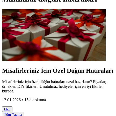
Misafirleriniz İçin Özel Düğün Hatıraları
Misafirleriniz için özel düğün hatıraları nasıl hazırlanır? Fiyatlar,
örnekler, DIY fikirleri. Unutulmaz hediyeler için en iyi fikirler
burada.
13.01.2026 • 15 dk okuma
Oku
Tüm Yazılar