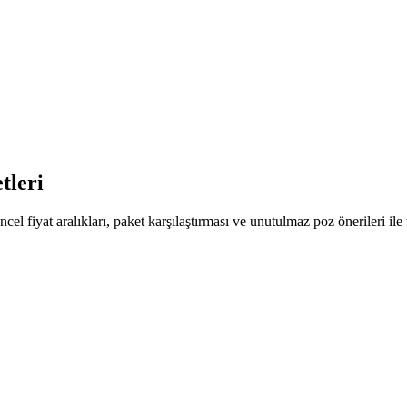
tleri
cel fiyat aralıkları, paket karşılaştırması ve unutulmaz poz önerileri ile