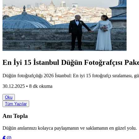
En İyi 15 İstanbul Düğün Fotoğrafçısı Pake
Düğün fotoğrafçılığı 2026 İstanbul: En iyi 15 fotoğrafçı sıralaması, gün
30.12.2025 • 8 dk okuma
Oku
Tüm Yazılar
Anı Topla
Düğün anılarınızı kolayca paylaşmanın ve saklamanın en güzel yolu.