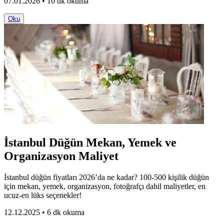
07.01.2026 • 10 dk okuma
Oku
İstanbul Düğün Mekan, Yemek ve
Organizasyon Maliyet
İstanbul düğün fiyatları 2026’da ne kadar? 100-500 kişilik düğün
için mekan, yemek, organizasyon, fotoğrafçı dahil maliyetler, en
ucuz-en lüks seçenekler!
12.12.2025 • 6 dk okuma