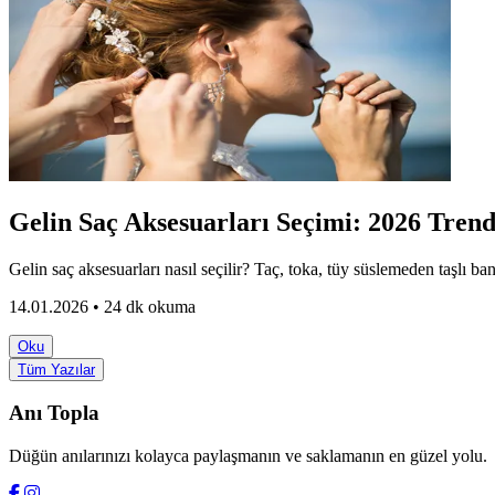
Gelin Saç Aksesuarları Seçimi: 2026 Trend
Gelin saç aksesuarları nasıl seçilir? Taç, toka, tüy süslemeden taşlı ban
14.01.2026 • 24 dk okuma
Oku
Tüm Yazılar
Anı Topla
Düğün anılarınızı kolayca paylaşmanın ve saklamanın en güzel yolu.