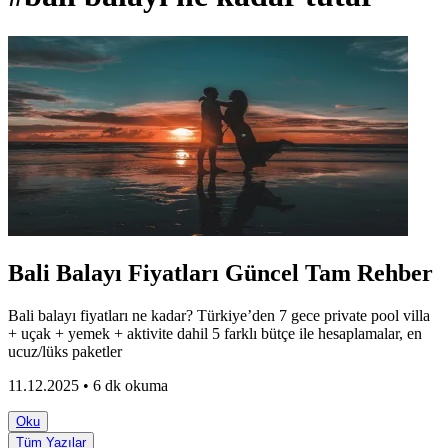
Bali Balayı Fiyatları Güncel Tam Rehber
Bali balayı fiyatları ne kadar? Türkiye’den 7 gece private pool villa
+ uçak + yemek + aktivite dahil 5 farklı bütçe ile hesaplamalar, en
ucuz/lüks paketler
11.12.2025 • 6 dk okuma
Oku
Tüm Yazılar