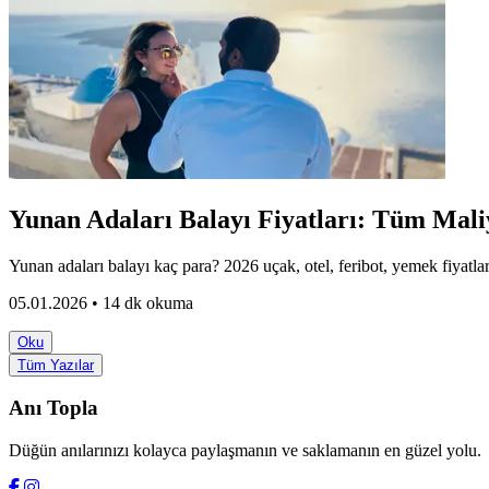
Yunan Adaları Balayı Fiyatları: Tüm Mali
Yunan adaları balayı kaç para? 2026 uçak, otel, feribot, yemek fiyatla
05.01.2026 • 14 dk okuma
Oku
Tüm Yazılar
Anı Topla
Düğün anılarınızı kolayca paylaşmanın ve saklamanın en güzel yolu.