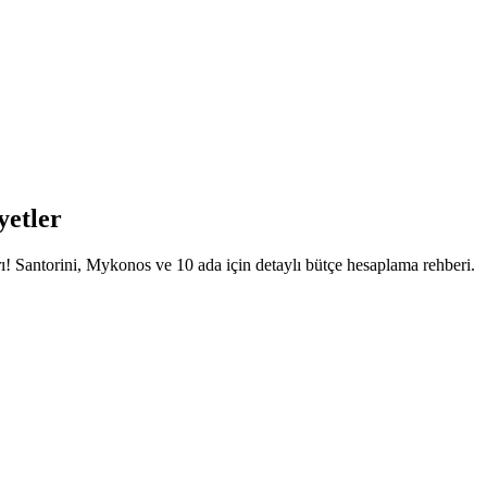
yetler
rı! Santorini, Mykonos ve 10 ada için detaylı bütçe hesaplama rehberi.